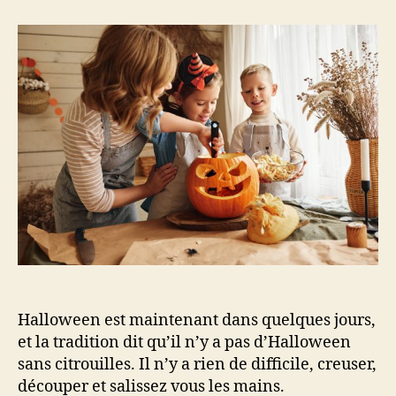
le
visage
de
la
citrouille…
Halloween est maintenant dans quelques jours,
et la tradition dit qu’il n’y a pas d’Halloween
sans citrouilles. Il n’y a rien de difficile, creuser,
découper et salissez vous les mains.